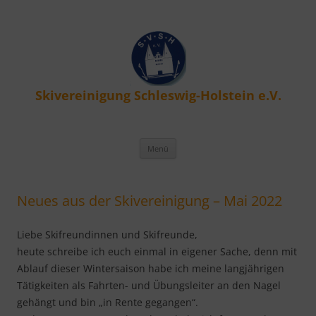
Skivereinigung Schleswig-Holstein e.V.
Zum
Menü
Inhalt
springen
Neues aus der Skivereinigung – Mai 2022
Liebe Skifreundinnen und Skifreunde,
heute schreibe ich euch einmal in eigener Sache, denn mit
Ablauf dieser Wintersaison habe ich meine langjährigen
Tätigkeiten als Fahrten- und Übungsleiter an den Nagel
gehängt und bin „in Rente gegangen“.