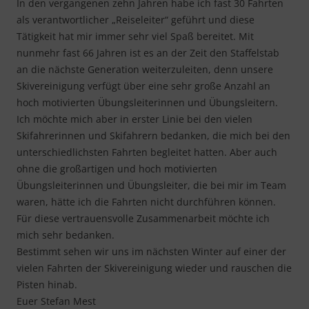
In den vergangenen zehn Jahren habe ich fast 30 Fahrten
als verantwortlicher „Reiseleiter“ geführt und diese
Tätigkeit hat mir immer sehr viel Spaß bereitet. Mit
nunmehr fast 66 Jahren ist es an der Zeit den Staffelstab
an die nächste Generation weiterzuleiten, denn unsere
Skivereinigung verfügt über eine sehr große Anzahl an
hoch motivierten Übungsleiterinnen und Übungsleitern.
Ich möchte mich aber in erster Linie bei den vielen
Skifahrerinnen und Skifahrern bedanken, die mich bei den
unterschiedlichsten Fahrten begleitet hatten. Aber auch
ohne die großartigen und hoch motivierten
Übungsleiterinnen und Übungsleiter, die bei mir im Team
waren, hätte ich die Fahrten nicht durchführen können.
Für diese vertrauensvolle Zusammenarbeit möchte ich
mich sehr bedanken.
Bestimmt sehen wir uns im nächsten Winter auf einer der
vielen Fahrten der Skivereinigung wieder und rauschen die
Pisten hinab.
Euer Stefan Mest