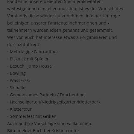
Pandemie unsere beliebten Sommeraktivitäten
weitestgehend einstellen mussten, ist es der Wunsch des
Vorstands diese wieder aufzunehmen. In einer Umfrage
bei einigen unserer Fahrtenteilnehmerinnen und -
teilnehmern wurden Ideen genannt und gesammelt.
Wer von euch hat Interesse etwas zu organisieren und
durchzuführen?
• Mehrtägige Fahrradtour
• Picknick mit Spielen
• Besuch „Jump House“
• Bowling
• Wasserski
• Skihalle
• Gemeinsames Paddeln / Drachenboot
• Hochseilgarten/Niedrigseilgarten/Kletterpark
• Klettertour
• Sommerfest mit Grillen
Auch andere Vorschläge sind willkommen.
Bitte meldet Euch bei Kristina unter