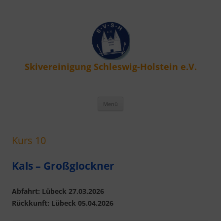
Skivereinigung Schleswig-Holstein e.V.
Zum
Menü
Inhalt
springen
Kurs 10
Kals – Großglockner
Abfahrt: Lübeck 27.03.2026
Rückkunft: Lübeck 05.04.2026