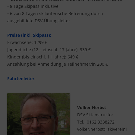
• 8 Tage Skipass inklusive
• 6 von 8 Tagen skiläuferische Betreuung durch
ausgebildete DSV-Übungsleiter
Preise (inkl. Skipass):
Erwachsene: 1299 €
Jugendliche (12 – einschl. 17 Jahre): 939 €
Kinder (bis einschl. 11 Jahre): 649 €
Anzahlung bei Anmeldung je Teilnehmer/in 200 €
Fahrtenleiter:
Volker Herbst
DSV Ski-Instructor
Tel.: 0162 3338272
volker.herbst@skivereini